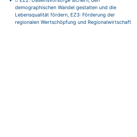
EZ2: Daseinsvorsorge sichern, den
demographischen Wandel gestalten und die
Lebensqualität fördern
,
EZ3: Förderung der
regionalen Wertschöpfung und Regionalwirtschaft