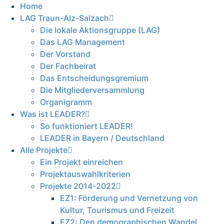
Home
LAG Traun-Alz-Salzach
Die lokale Aktionsgruppe (LAG)
Das LAG Management
Der Vorstand
Der Fachbeirat
Das Entscheidungsgremium
Die Mitgliederversammlung
Organigramm
Was ist LEADER?
So funktioniert LEADER!
LEADER in Bayern / Deutschland
Alle Projekte
Ein Projekt einreichen
Projektauswahlkriterien
Projekte 2014-2022
EZ1: Förderung und Vernetzung von
Kultur, Tourismus und Freizeit
EZ2: Den demographischen Wandel