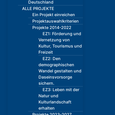
Deutschland
ALLE PROJEKTE
Ein Projekt einreichen
Projektauswahlkriterien
Projekte 2014-2022
EZ1: Förderung und
Vernetzung von
Kultur, Tourismus und
Freizeit
EZ2: Den
demographischen
Wandel gestalten und
Daseinsvorsorge
sichern.
EZ3: Leben mit der
Natur und
Kulturlandschaft
erhalten
Projekte 2023-2027