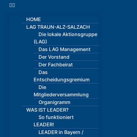
HOME
LAG TRAUN-ALZ-SALZACH
Die lokale Aktionsgruppe
(LAG)
Das LAG Management
Der Vorstand
Der Fachbeirat
Das
Entscheidungsgremium
Die
Mitgliederversammlung
Organigramm
WAS IST LEADER?
So funktioniert
LEADER!
LEADER in Bayern /