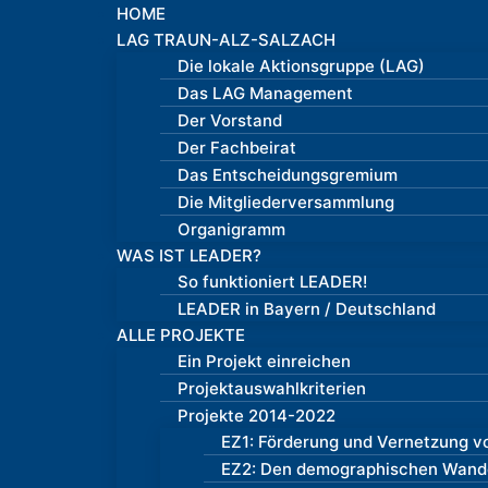
HOME
LAG TRAUN-ALZ-SALZACH
Die lokale Aktionsgruppe (LAG)
Das LAG Management
Der Vorstand
Der Fachbeirat
Das Entscheidungsgremium
Die Mitgliederversammlung
Organigramm
WAS IST LEADER?
So funktioniert LEADER!
LEADER in Bayern / Deutschland
ALLE PROJEKTE
Ein Projekt einreichen
Projektauswahlkriterien
Projekte 2014-2022
EZ1: Förderung und Vernetzung vo
EZ2: Den demographischen Wandel