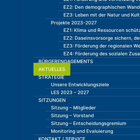
EZ2: Den demographischen Wandel
EZ3: Leben mit der Natur und Kul
Projekte 2023-2027
EZ1: Klima und Ressourcen schüt
EZ2: Daseinsvorsorge sichern, d
EZ3: Förderung der regionalen W
EZ4: Förderung des sozialen Zus
BÜRGERENGAGEMENTS
AKTUELLES
STRATEGIE
Unsere Entwicklungsziele
LES 2023 – 2027
SITZUNGEN
Sitzung – Mitglieder
Sitzung – Vorstand
Sitzung – Entscheidungsgremium
Monitoring und Evaluierung
KONTAKT / SERVICE