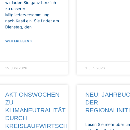
wir laden Sie ganz herzlich
zu unserer
Mitgliederversammlung
nach Kastl ein. Sie findet am
Dienstag, den
WEITERLESEN »
15. Juni 2026
1. Juni 2026
AKTIONSWOCHEN
NEU: JAHRBU
ZU
DER
KLIMANEUTRALITÄT
REGIONALINIT
DURCH
Lesen Sie mehr über u
KREISLAUFWIRTSCHAFT