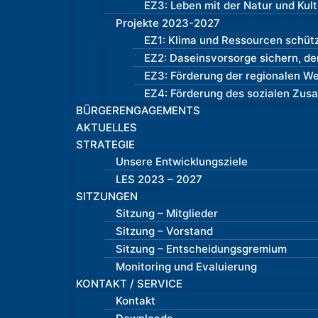
EZ3: Leben mit der Natur und Kul
Projekte 2023-2027
EZ1: Klima und Ressourcen schüt
EZ2: Daseinsvorsorge sichern, d
EZ3: Förderung der regionalen W
EZ4: Förderung des sozialen Zus
BÜRGERENGAGEMENTS
AKTUELLES
STRATEGIE
Unsere Entwicklungsziele
LES 2023 – 2027
SITZUNGEN
Sitzung – Mitglieder
Sitzung – Vorstand
Sitzung – Entscheidungsgremium
Monitoring und Evaluierung
KONTAKT / SERVICE
Kontakt