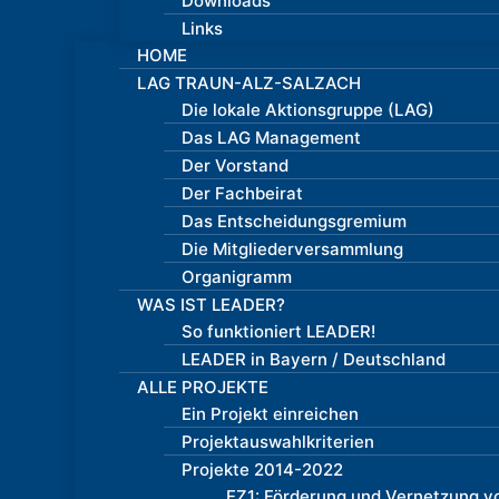
Downloads
Links
HOME
LAG TRAUN-ALZ-SALZACH
Die lokale Aktionsgruppe (LAG)
Das LAG Management
Der Vorstand
Der Fachbeirat
Das Entscheidungsgremium
Die Mitgliederversammlung
Organigramm
WAS IST LEADER?
So funktioniert LEADER!
LEADER in Bayern / Deutschland
ALLE PROJEKTE
Ein Projekt einreichen
Projektauswahlkriterien
Projekte 2014-2022
EZ1: Förderung und Vernetzung vo