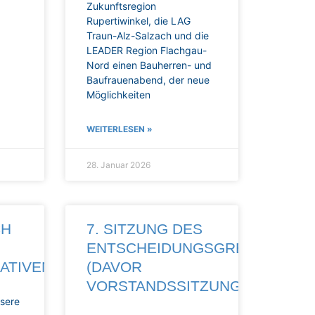
Zukunftsregion
Rupertiwinkel, die LAG
Traun-Alz-Salzach und die
LEADER Region Flachgau-
Nord einen Bauherren- und
Baufrauenabend, der neue
Möglichkeiten
WEITERLESEN »
28. Januar 2026
CH
7. SITZUNG DES
ENTSCHEIDUNGSGREMIUMS
IATIVEN
(DAVOR
VORSTANDSSITZUNG)
nsere