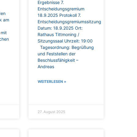
Ergebnisse 7.
Entscheidungsgremium
den
18.9.2025 Protokoll 7.
rk am
Entscheidungsgremiumssitzung
Datum: 18.9.2025 Ort:
 mit
Rathaus Tittmoning /
ächen
Sitzungssaal Uhrzeit: 19:00
Tagesordnung: Begrüßung
und Feststellen der
Beschlussfähigkeit –
Andreas
WEITERLESEN »
27. August 2025