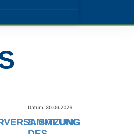
S
Datum: 30.06.2026
ERVERSAMMLUNG
8. SITZUNG
DES