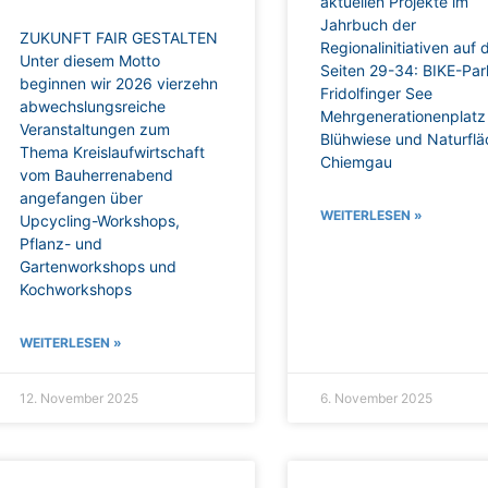
aktuellen Projekte im
Jahrbuch der
ZUKUNFT FAIR GESTALTEN
Regionalinitiativen auf 
Unter diesem Motto
Seiten 29-34: BIKE-Pa
beginnen wir 2026 vierzehn
Fridolfinger See
abwechslungsreiche
Mehrgenerationenplatz
Veranstaltungen zum
Blühwiese und Naturfl
Thema Kreislaufwirtschaft
Chiemgau
vom Bauherrenabend
angefangen über
WEITERLESEN »
Upcycling-Workshops,
Pflanz- und
Gartenworkshops und
Kochworkshops
WEITERLESEN »
12. November 2025
6. November 2025