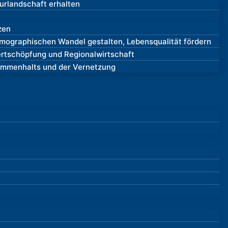
turlandschaft erhalten
zen
emographischen Wandel gestalten, Lebensqualität fördern
ertschöpfung und Regionalwirtschaft
ammenhalts und der Vernetzung