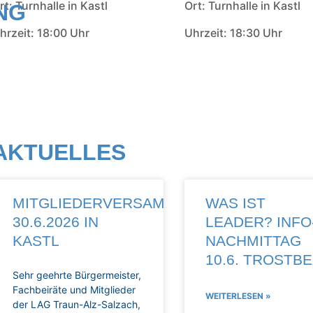
rt: Turnhalle in Kastl
Ort: Turnhalle in Kastl
NG
hrzeit: 18:00 Uhr
Uhrzeit: 18:30 Uhr
AKTUELLES
MITGLIEDERVERSAMMLUNG
WAS IST
30.6.2026 IN
LEADER? INFO
KASTL
NACHMITTAG
10.6. TROSTB
Sehr geehrte Bürgermeister,
Fachbeiräte und Mitglieder
WEITERLESEN »
der LAG Traun-Alz-Salzach,