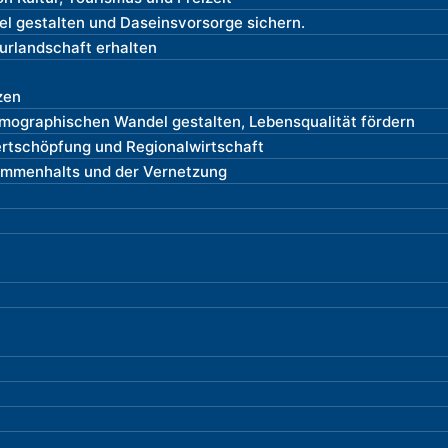
 gestalten und Daseinsvorsorge sichern.
turlandschaft erhalten
zen
emographischen Wandel gestalten, Lebensqualität fördern
ertschöpfung und Regionalwirtschaft
ammenhalts und der Vernetzung