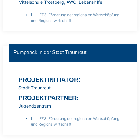
Mittelschule Trostberg, AWO, Lebenshilfe
EZ3: Förderung der regionalen Wertschöpfung
und Regionalwirtschaft
Pumptrack in der Stadt Traunreut
PROJEKTINITIATOR:
Stadt Traunreut
PROJEKTPARTNER:
Jugendzentrum
EZ3: Förderung der regionalen Wertschöpfung
und Regionalwirtschaft