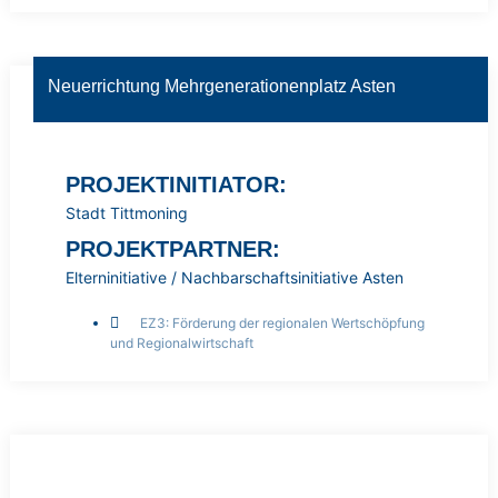
Neuerrichtung Mehrgenerationenplatz Asten
PROJEKTINITIATOR:
Stadt Tittmoning
PROJEKTPARTNER:
Elterninitiative / Nachbarschaftsinitiative Asten
EZ3: Förderung der regionalen Wertschöpfung
und Regionalwirtschaft