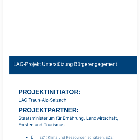
LAG-Projekt Unterstützung Bürgerengagement
PROJEKTINITIATOR:
LAG Traun-Alz-Salzach
PROJEKTPARTNER:
Staatsministerium für Ernährung, Landwirtschaft,
Forsten und Tourismus
EZ1: Klima und Ressourcen schützen
,
EZ2: