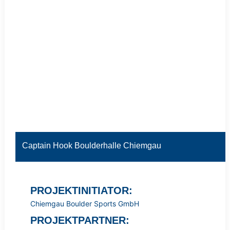
Captain Hook Boulderhalle Chiemgau
PROJEKTINITIATOR:
Chiemgau Boulder Sports GmbH
PROJEKTPARTNER: