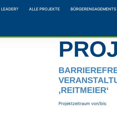
 LEADER?
ALLE PROJEKTE
BÜRGERENGAGEMENTS
PRO
BARRIEREFRE
VERANSTALT
‚REITMEIER‘
Projektzeitraum von/bis: