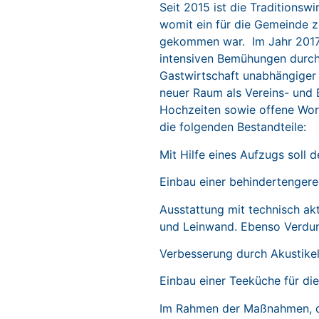
Seit 2015 ist die Traditionsw
womit ein für die Gemeinde z
gekommen war. Im Jahr 2017 s
intensiven Bemühungen durch
Gastwirtschaft unabhängiger S
neuer Raum als Vereins- und B
Hochzeiten sowie offene Work
die folgenden Bestandteile:
Mit Hilfe eines Aufzugs soll d
Einbau einer behindertengerec
Ausstattung mit technisch akt
und Leinwand. Ebenso Verdu
Verbesserung durch Akustike
Einbau einer Teeküche für di
Im Rahmen der Maßnahmen, d