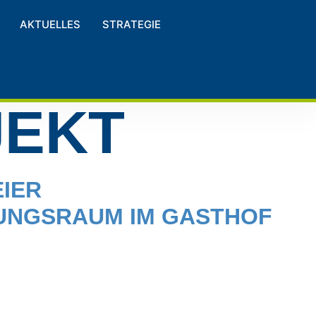
AKTUELLES
STRATEGIE
JEKT
IER
UNGSRAUM IM GASTHOF