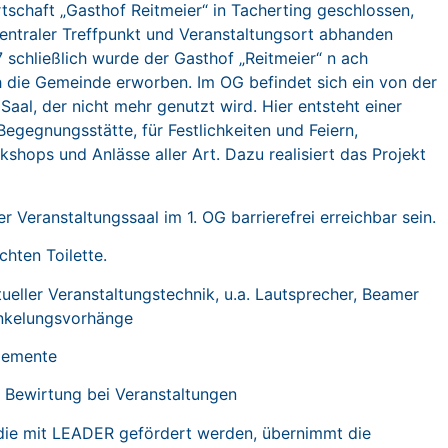
irtschaft „Gasthof Reitmeier“ in Tacherting geschlossen,
entraler Treffpunkt und Veranstaltungsort abhanden
chließlich wurde der Gasthof „Reitmeier“ n ach
 die Gemeinde erworben. Im OG befindet sich ein von der
aal, der nicht mehr genutzt wird. Hier entsteht einer
egegnungsstätte, für Festlichkeiten und Feiern,
shops und Anlässe aller Art. Dazu realisiert das Projekt
er Veranstaltungssaal im 1. OG barrierefrei erreichbar sein.
hten Toilette.
ueller Veranstaltungstechnik, u.a. Lautsprecher, Beamer
nkelungsvorhänge
lemente
e Bewirtung bei Veranstaltungen
ie mit LEADER gefördert werden, übernimmt die