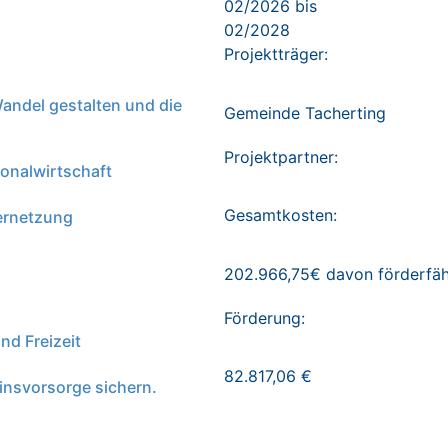
02/2026 bis
02/2028
Projektträger:
andel gestalten und die
Gemeinde Tacherting
Projektpartner:
onalwirtschaft
Gesamtkosten:
ernetzung
202.966,75€ davon förderfäh
Förderung:
nd Freizeit
82.817,06 €
nsvorsorge sichern.