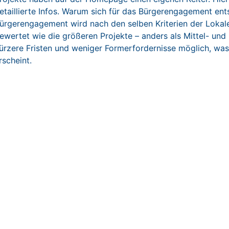
etaillierte Infos. Warum sich für das Bürgerengagement en
ürgerengagement wird nach den selben Kriterien der Lokal
ewertet wie die größeren Projekte – anders als Mittel- und
ürzere Fristen und weniger Formerfordernisse möglich, was f
rscheint.