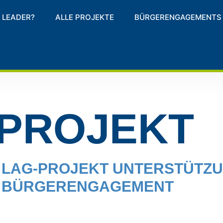
 LEADER?
ALLE PROJEKTE
BÜRGERENGAGEMENTS
PROJEKT
LAG-PROJEKT UNTERSTÜTZ
BÜRGERENGAGEMENT