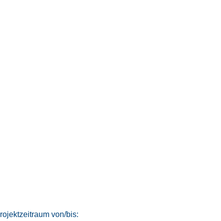
rojektzeitraum von/bis: