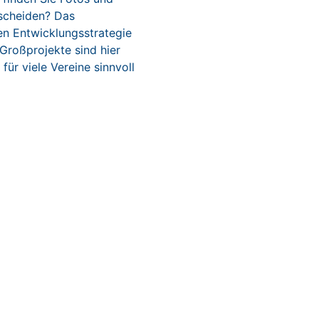
tscheiden? Das
en Entwicklungsstrategie
 Großprojekte sind hier
ür viele Vereine sinnvoll