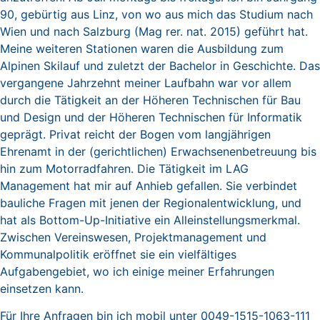
90, gebürtig aus Linz, von wo aus mich das Studium nach
Wien und nach Salzburg (Mag rer. nat. 2015) geführt hat.
Meine weiteren Stationen waren die Ausbildung zum
Alpinen Skilauf und zuletzt der Bachelor in Geschichte. Das
vergangene Jahrzehnt meiner Laufbahn war vor allem
durch die Tätigkeit an der Höheren Technischen für Bau
und Design und der Höheren Technischen für Informatik
geprägt. Privat reicht der Bogen vom langjährigen
Ehrenamt in der (gerichtlichen) Erwachsenenbetreuung bis
hin zum Motorradfahren. Die Tätigkeit im LAG
Management hat mir auf Anhieb gefallen. Sie verbindet
bauliche Fragen mit jenen der Regionalentwicklung, und
hat als Bottom-Up-Initiative ein Alleinstellungsmerkmal.
Zwischen Vereinswesen, Projektmanagement und
Kommunalpolitik eröffnet sie ein vielfältiges
Aufgabengebiet, wo ich einige meiner Erfahrungen
einsetzen kann.
Für Ihre Anfragen bin ich mobil unter 0049-1515-1063-111