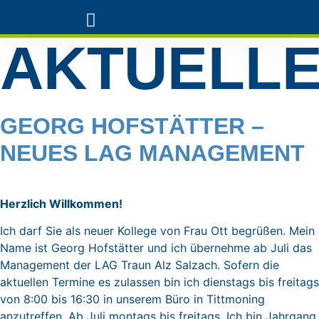
AKTUELL
LAG TRAUN-ALZ-SALZACH
GEORG HOFSTÄTTER –
NEUES LAG MANAGEMENT
Herzlich Willkommen!
Ich darf Sie als neuer Kollege von Frau Ott begrüßen. Mein
Name ist Georg Hofstätter und ich übernehme ab Juli das
Management der LAG Traun Alz Salzach. Sofern die
aktuellen Termine es zulassen bin ich dienstags bis freitags
von 8:00 bis 16:30 in unserem Büro in Tittmoning
anzutreffen. Ab Juli montags bis freitags. Ich bin Jahrgang