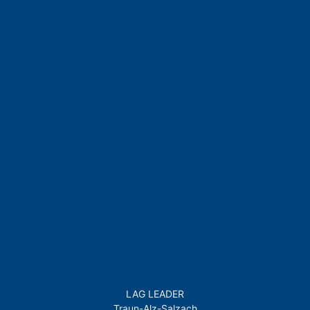
LAG LEADER
Traun-Alz-Salzach