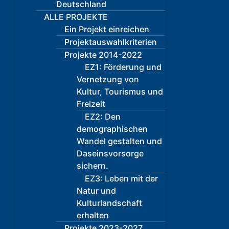
Deutschland
ALLE PROJEKTE
Ein Projekt einreichen
Projektauswahlkriterien
Projekte 2014-2022
EZ1: Förderung und
Vernetzung von
Kultur, Tourismus und
Freizeit
EZ2: Den
demographischen
Wandel gestalten und
Daseinsvorsorge
sichern.
EZ3: Leben mit der
Natur und
Kulturlandschaft
erhalten
Projekte 2023-2027