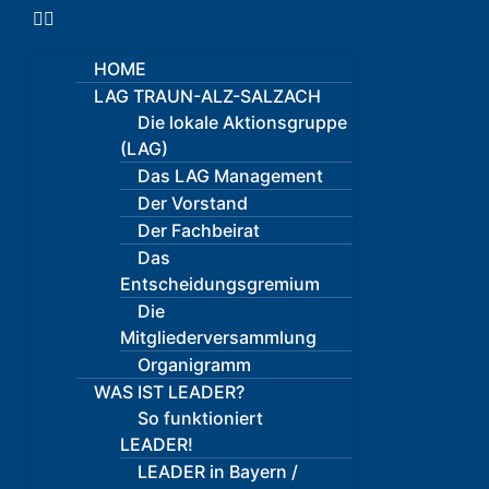
HOME
LAG TRAUN-ALZ-SALZACH
Die lokale Aktionsgruppe
(LAG)
Das LAG Management
Der Vorstand
Der Fachbeirat
Das
Entscheidungsgremium
Die
Mitgliederversammlung
Organigramm
WAS IST LEADER?
So funktioniert
LEADER!
LEADER in Bayern /